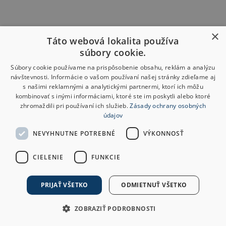
×
Táto webová lokalita používa
súbory cookie.
Súbory cookie používame na prispôsobenie obsahu, reklám a analýzu
návštevnosti. Informácie o vašom používaní našej stránky zdieľame aj
s našimi reklamnými a analytickými partnermi, ktorí ich môžu
kombinovať s inými informáciami, ktoré ste im poskytli alebo ktoré
zhromaždili pri používaní ich služieb.
Zásady ochrany osobných
údajov
NEVYHNUTNE POTREBNÉ
VÝKONNOSŤ
CIELENIE
FUNKCIE
PRIJAŤ VŠETKO
ODMIETNUŤ VŠETKO
ZOBRAZIŤ PODROBNOSTI