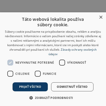
×
Táto webová lokalita používa
súbory cookie.
Súbory cookie používame na prispôsobenie obsahu, reklám a analýzu
návštevnosti. Informácie o vašom používaní našej stránky zdieľame aj
s našimi reklamnými a analytickými partnermi, ktorí ich môžu
kombinovať s inými informáciami, ktoré ste im poskytli alebo ktoré
zhromaždili pri používaní ich služieb.
Zásady ochrany osobných
údajov
NEVYHNUTNE POTREBNÉ
VÝKONNOSŤ
CIELENIE
FUNKCIE
PRIJAŤ VŠETKO
ODMIETNUŤ VŠETKO
ZOBRAZIŤ PODROBNOSTI