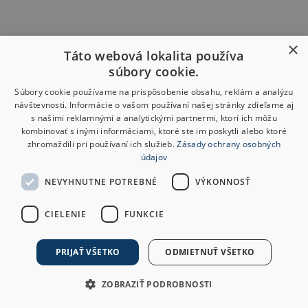
×
Táto webová lokalita používa
súbory cookie.
Súbory cookie používame na prispôsobenie obsahu, reklám a analýzu
návštevnosti. Informácie o vašom používaní našej stránky zdieľame aj
s našimi reklamnými a analytickými partnermi, ktorí ich môžu
kombinovať s inými informáciami, ktoré ste im poskytli alebo ktoré
zhromaždili pri používaní ich služieb.
Zásady ochrany osobných
údajov
NEVYHNUTNE POTREBNÉ
VÝKONNOSŤ
CIELENIE
FUNKCIE
PRIJAŤ VŠETKO
ODMIETNUŤ VŠETKO
ZOBRAZIŤ PODROBNOSTI