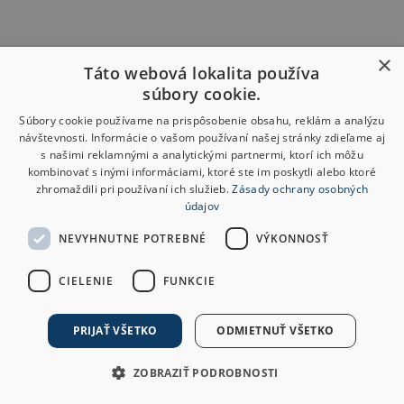
×
Táto webová lokalita používa
súbory cookie.
Súbory cookie používame na prispôsobenie obsahu, reklám a analýzu
návštevnosti. Informácie o vašom používaní našej stránky zdieľame aj
s našimi reklamnými a analytickými partnermi, ktorí ich môžu
kombinovať s inými informáciami, ktoré ste im poskytli alebo ktoré
zhromaždili pri používaní ich služieb.
Zásady ochrany osobných
údajov
NEVYHNUTNE POTREBNÉ
VÝKONNOSŤ
CIELENIE
FUNKCIE
PRIJAŤ VŠETKO
ODMIETNUŤ VŠETKO
ZOBRAZIŤ PODROBNOSTI