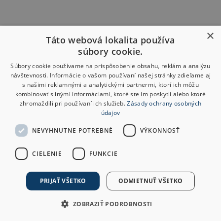
×
Táto webová lokalita používa
súbory cookie.
Súbory cookie používame na prispôsobenie obsahu, reklám a analýzu
návštevnosti. Informácie o vašom používaní našej stránky zdieľame aj
s našimi reklamnými a analytickými partnermi, ktorí ich môžu
kombinovať s inými informáciami, ktoré ste im poskytli alebo ktoré
zhromaždili pri používaní ich služieb.
Zásady ochrany osobných
údajov
NEVYHNUTNE POTREBNÉ
VÝKONNOSŤ
CIELENIE
FUNKCIE
PRIJAŤ VŠETKO
ODMIETNUŤ VŠETKO
ZOBRAZIŤ PODROBNOSTI