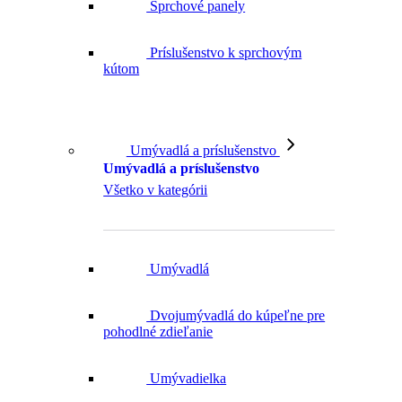
Sprchové panely
Príslušenstvo k sprchovým
kútom
Umývadlá a príslušenstvo
Umývadlá a príslušenstvo
Všetko v kategórii
Umývadlá
Dvojumývadlá do kúpeľne pre
pohodlné zdieľanie
Umývadielka