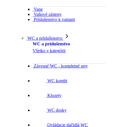
Vane
Vaňové zásteny
Príslušenstvo k vaniam
WC a príslušenstvo
WC a príslušenstvo
Všetko v kategórii
Závesné WC - kompletné sety
WC kombi
Klozety
WC dosky
Ovládacie tlačidlá WC