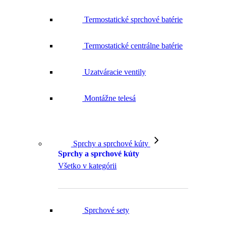
Termostatické sprchové batérie
Termostatické centrálne batérie
Uzatváracie ventily
Montážne telesá
Sprchy a sprchové kúty
Sprchy a sprchové kúty
Všetko v kategórii
Sprchové sety