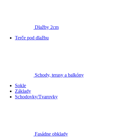
Dlažby 2cm
Terče pod dlažbu
Schody, terasy a balkóny
Sokle
Základy
Schodovky/Tvarovky
Fasádne obklady