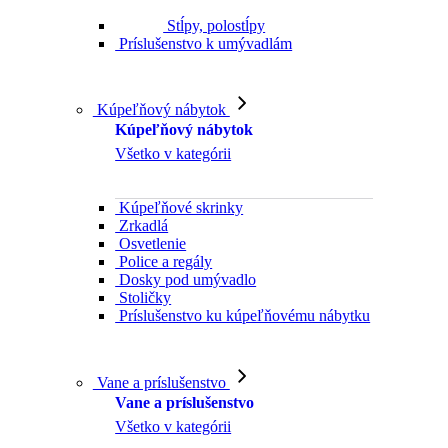
Stĺpy, polostĺpy
Príslušenstvo k umývadlám
Kúpeľňový nábytok
Kúpeľňový nábytok
Všetko v kategórii
Kúpeľňové skrinky
Zrkadlá
Osvetlenie
Police a regály
Dosky pod umývadlo
Stoličky
Príslušenstvo ku kúpeľňovému nábytku
Vane a príslušenstvo
Vane a príslušenstvo
Všetko v kategórii