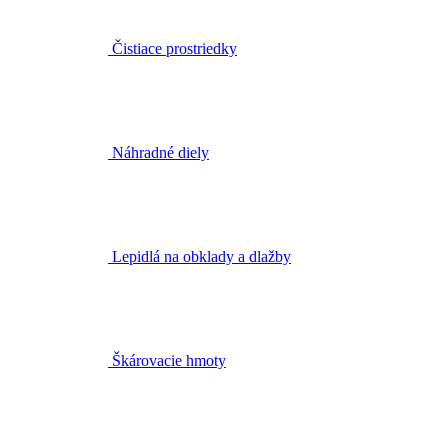
Čistiace prostriedky
Náhradné diely
Lepidlá na obklady a dlažby
Škárovacie hmoty