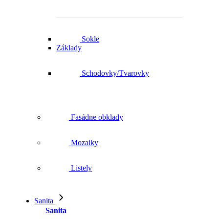
Sokle
Základy
Schodovky/Tvarovky
Fasádne obklady
Mozaiky
Listely
Sanita
Sanita