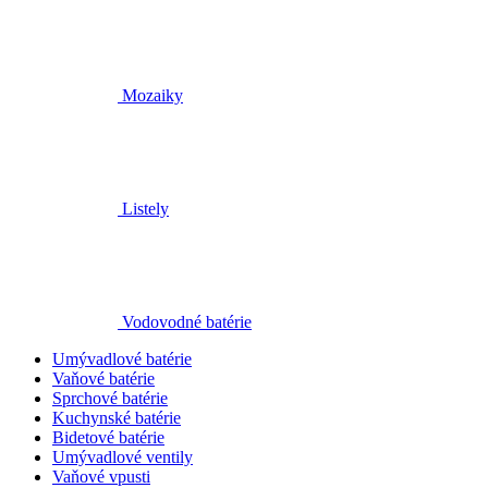
Mozaiky
Listely
Vodovodné batérie
Umývadlové batérie
Vaňové batérie
Sprchové batérie
Kuchynské batérie
Bidetové batérie
Umývadlové ventily
Vaňové vpusti