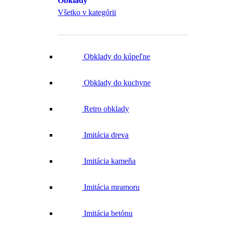
Obklady
Všetko v kategórii
Obklady do kúpeľne
Obklady do kuchyne
Retro obklady
Imitácia dreva
Imitácia kameňa
Imitácia mramoru
Imitácia betónu