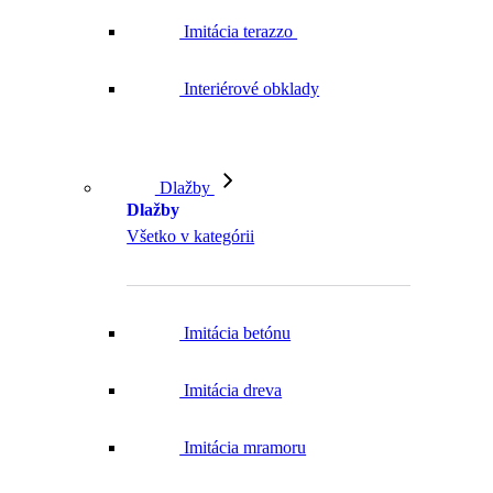
Imitácia terazzo
Interiérové obklady
Dlažby
Dlažby
Všetko v kategórii
Imitácia betónu
Imitácia dreva
Imitácia mramoru