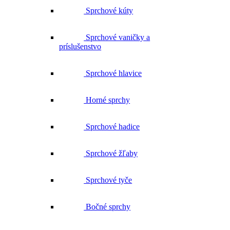
Sprchové kúty
Sprchové vaničky a
príslušenstvo
Sprchové hlavice
Horné sprchy
Sprchové hadice
Sprchové žľaby
Sprchové tyče
Bočné sprchy