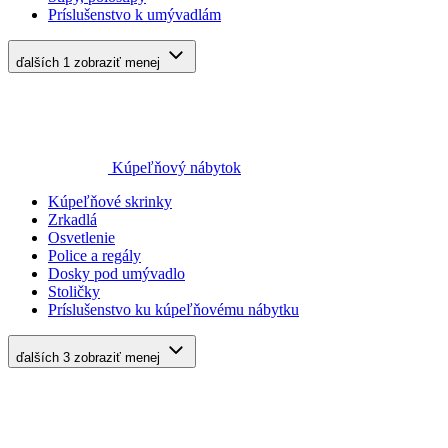
Príslušenstvo k umývadlám
ďalších 1
zobraziť menej
Kúpeľňový nábytok
Kúpeľňové skrinky
Zrkadlá
Osvetlenie
Police a regály
Dosky pod umývadlo
Stoličky
Príslušenstvo ku kúpeľňovému nábytku
ďalších 3
zobraziť menej