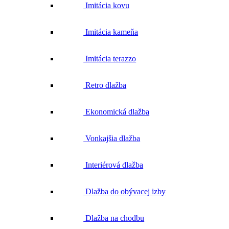
Imitácia kovu
Imitácia kameňa
Imitácia terazzo
Retro dlažba
Ekonomická dlažba
Vonkajšia dlažba
Interiérová dlažba
Dlažba do obývacej izby
Dlažba na chodbu