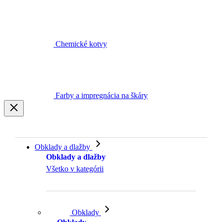
Chemické kotvy
Farby a impregnácia na škáry
Obklady a dlažby
Obklady a dlažby
Všetko v kategórii
Obklady