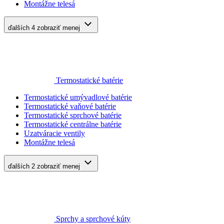
Montážne telesá
ďalších 4
zobraziť menej
Termostatické batérie
Termostatické umývadlové batérie
Termostatické vaňové batérie
Termostatické sprchové batérie
Termostatické centrálne batérie
Uzatváracie ventily
Montážne telesá
ďalších 2
zobraziť menej
Sprchy a sprchové kúty