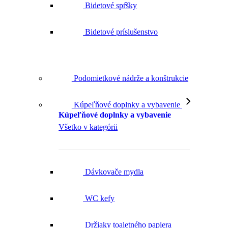
Bidetové príslušenstvo
Podomietkové nádrže a konštrukcie
Kúpeľňové doplnky a vybavenie
Kúpeľňové doplnky a vybavenie
Všetko v kategórii
Dávkovače mydla
WC kefy
Držiaky toaletného papiera