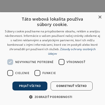
×
Táto webová lokalita používa
súbory cookie.
Súbory cookie používame na prispôsobenie obsahu, reklám a analýzu
návštevnosti. Informácie o vašom používaní našej stránky zdieľame aj
s našimi reklamnými a analytickými partnermi, ktorí ich môžu
kombinovať s inými informáciami, ktoré ste im poskytli alebo ktoré
zhromaždili pri používaní ich služieb.
Zásady ochrany osobných
údajov
NEVYHNUTNE POTREBNÉ
VÝKONNOSŤ
CIELENIE
FUNKCIE
PRIJAŤ VŠETKO
ODMIETNUŤ VŠETKO
ZOBRAZIŤ PODROBNOSTI