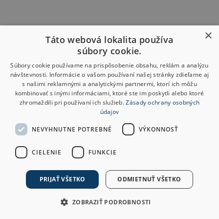
×
Táto webová lokalita používa
súbory cookie.
Súbory cookie používame na prispôsobenie obsahu, reklám a analýzu
návštevnosti. Informácie o vašom používaní našej stránky zdieľame aj
s našimi reklamnými a analytickými partnermi, ktorí ich môžu
kombinovať s inými informáciami, ktoré ste im poskytli alebo ktoré
zhromaždili pri používaní ich služieb.
Zásady ochrany osobných
údajov
NEVYHNUTNE POTREBNÉ
VÝKONNOSŤ
CIELENIE
FUNKCIE
PRIJAŤ VŠETKO
ODMIETNUŤ VŠETKO
ZOBRAZIŤ PODROBNOSTI