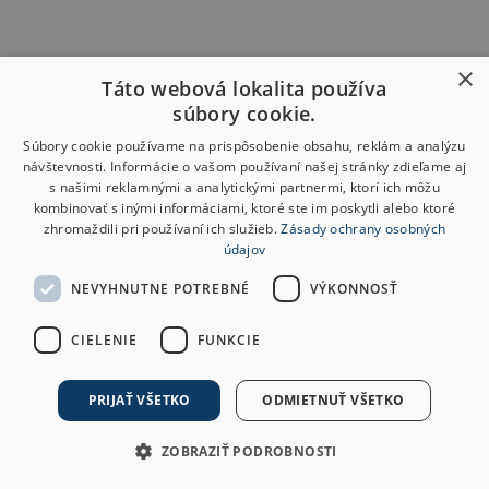
×
Táto webová lokalita používa
súbory cookie.
Súbory cookie používame na prispôsobenie obsahu, reklám a analýzu
návštevnosti. Informácie o vašom používaní našej stránky zdieľame aj
s našimi reklamnými a analytickými partnermi, ktorí ich môžu
kombinovať s inými informáciami, ktoré ste im poskytli alebo ktoré
zhromaždili pri používaní ich služieb.
Zásady ochrany osobných
údajov
NEVYHNUTNE POTREBNÉ
VÝKONNOSŤ
CIELENIE
FUNKCIE
PRIJAŤ VŠETKO
ODMIETNUŤ VŠETKO
ZOBRAZIŤ PODROBNOSTI