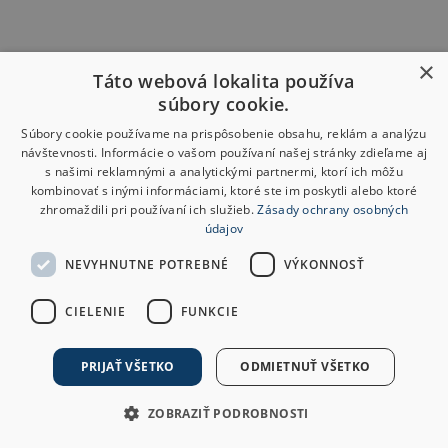
×
Táto webová lokalita používa
súbory cookie.
Súbory cookie používame na prispôsobenie obsahu, reklám a analýzu
návštevnosti. Informácie o vašom používaní našej stránky zdieľame aj
s našimi reklamnými a analytickými partnermi, ktorí ich môžu
kombinovať s inými informáciami, ktoré ste im poskytli alebo ktoré
zhromaždili pri používaní ich služieb.
Zásady ochrany osobných
údajov
NEVYHNUTNE POTREBNÉ
VÝKONNOSŤ
CIELENIE
FUNKCIE
PRIJAŤ VŠETKO
ODMIETNUŤ VŠETKO
ZOBRAZIŤ PODROBNOSTI