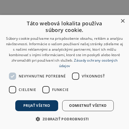
×
Táto webová lokalita používa
súbory cookie.
Súbory cookie používame na prispôsobenie obsahu, reklám a analýzu
návštevnosti. Informácie o vašom používaní našej stránky zdieľame aj
s našimi reklamnými a analytickými partnermi, ktorí ich môžu
kombinovať s inými informáciami, ktoré ste im poskytli alebo ktoré
zhromaždili pri používaní ich služieb.
Zásady ochrany osobných
údajov
NEVYHNUTNE POTREBNÉ
VÝKONNOSŤ
CIELENIE
FUNKCIE
PRIJAŤ VŠETKO
ODMIETNUŤ VŠETKO
ZOBRAZIŤ PODROBNOSTI