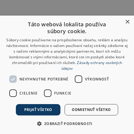
×
Táto webová lokalita používa
súbory cookie.
Súbory cookie používame na prispôsobenie obsahu, reklám a analýzu
návštevnosti. Informácie o vašom používaní našej stránky zdieľame aj
s našimi reklamnými a analytickými partnermi, ktorí ich môžu
kombinovať s inými informáciami, ktoré ste im poskytli alebo ktoré
zhromaždili pri používaní ich služieb.
Zásady ochrany osobných
údajov
NEVYHNUTNE POTREBNÉ
VÝKONNOSŤ
CIELENIE
FUNKCIE
PRIJAŤ VŠETKO
ODMIETNUŤ VŠETKO
ZOBRAZIŤ PODROBNOSTI