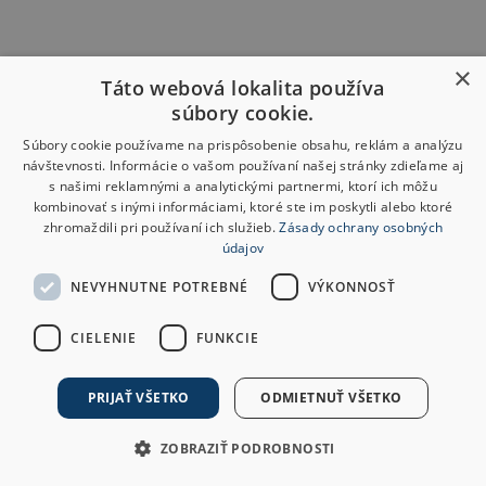
×
Táto webová lokalita používa
súbory cookie.
Súbory cookie používame na prispôsobenie obsahu, reklám a analýzu
návštevnosti. Informácie o vašom používaní našej stránky zdieľame aj
s našimi reklamnými a analytickými partnermi, ktorí ich môžu
kombinovať s inými informáciami, ktoré ste im poskytli alebo ktoré
zhromaždili pri používaní ich služieb.
Zásady ochrany osobných
údajov
NEVYHNUTNE POTREBNÉ
VÝKONNOSŤ
CIELENIE
FUNKCIE
PRIJAŤ VŠETKO
ODMIETNUŤ VŠETKO
ZOBRAZIŤ PODROBNOSTI