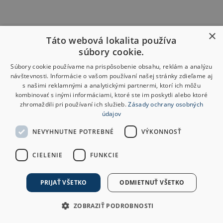
×
Táto webová lokalita používa
súbory cookie.
Súbory cookie používame na prispôsobenie obsahu, reklám a analýzu
návštevnosti. Informácie o vašom používaní našej stránky zdieľame aj
s našimi reklamnými a analytickými partnermi, ktorí ich môžu
kombinovať s inými informáciami, ktoré ste im poskytli alebo ktoré
zhromaždili pri používaní ich služieb.
Zásady ochrany osobných
údajov
NEVYHNUTNE POTREBNÉ
VÝKONNOSŤ
CIELENIE
FUNKCIE
PRIJAŤ VŠETKO
ODMIETNUŤ VŠETKO
ZOBRAZIŤ PODROBNOSTI