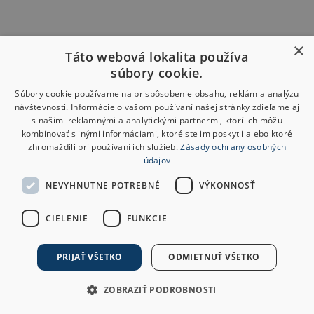
×
Táto webová lokalita používa
súbory cookie.
Súbory cookie používame na prispôsobenie obsahu, reklám a analýzu
návštevnosti. Informácie o vašom používaní našej stránky zdieľame aj
s našimi reklamnými a analytickými partnermi, ktorí ich môžu
kombinovať s inými informáciami, ktoré ste im poskytli alebo ktoré
zhromaždili pri používaní ich služieb.
Zásady ochrany osobných
údajov
NEVYHNUTNE POTREBNÉ
VÝKONNOSŤ
CIELENIE
FUNKCIE
PRIJAŤ VŠETKO
ODMIETNUŤ VŠETKO
ZOBRAZIŤ PODROBNOSTI