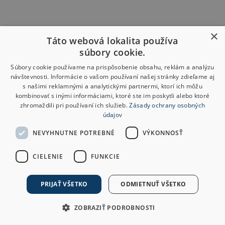
×
Táto webová lokalita používa
súbory cookie.
Súbory cookie používame na prispôsobenie obsahu, reklám a analýzu
návštevnosti. Informácie o vašom používaní našej stránky zdieľame aj
s našimi reklamnými a analytickými partnermi, ktorí ich môžu
kombinovať s inými informáciami, ktoré ste im poskytli alebo ktoré
zhromaždili pri používaní ich služieb.
Zásady ochrany osobných
údajov
NEVYHNUTNE POTREBNÉ
VÝKONNOSŤ
CIELENIE
FUNKCIE
PRIJAŤ VŠETKO
ODMIETNUŤ VŠETKO
ZOBRAZIŤ PODROBNOSTI