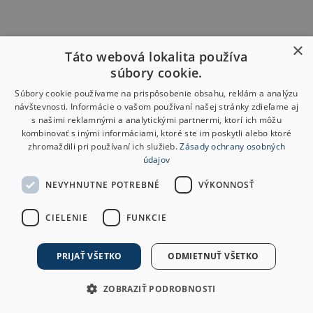
×
Táto webová lokalita používa
súbory cookie.
Súbory cookie používame na prispôsobenie obsahu, reklám a analýzu
návštevnosti. Informácie o vašom používaní našej stránky zdieľame aj
s našimi reklamnými a analytickými partnermi, ktorí ich môžu
kombinovať s inými informáciami, ktoré ste im poskytli alebo ktoré
zhromaždili pri používaní ich služieb.
Zásady ochrany osobných
údajov
NEVYHNUTNE POTREBNÉ
VÝKONNOSŤ
CIELENIE
FUNKCIE
PRIJAŤ VŠETKO
ODMIETNUŤ VŠETKO
ZOBRAZIŤ PODROBNOSTI