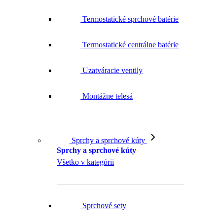
Termostatické sprchové batérie
Termostatické centrálne batérie
Uzatváracie ventily
Montážne telesá
Sprchy a sprchové kúty
Sprchy a sprchové kúty
Všetko v kategórii
Sprchové sety