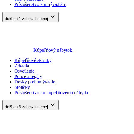
Príslušenstvo k umývadlám
ďalších 1
zobraziť menej
Kúpeľňový nábytok
Kúpeľňové skrinky
Zrkadlá
Osvetlenie
Police a regály
Dosky pod umývadlo
Stoličky
Príslušenstvo ku kúpeľňovému nábytku
ďalších 3
zobraziť menej