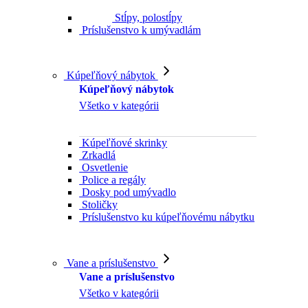
Stĺpy, polostĺpy
Príslušenstvo k umývadlám
Kúpeľňový nábytok
Kúpeľňový nábytok
Všetko v kategórii
Kúpeľňové skrinky
Zrkadlá
Osvetlenie
Police a regály
Dosky pod umývadlo
Stoličky
Príslušenstvo ku kúpeľňovému nábytku
Vane a príslušenstvo
Vane a príslušenstvo
Všetko v kategórii