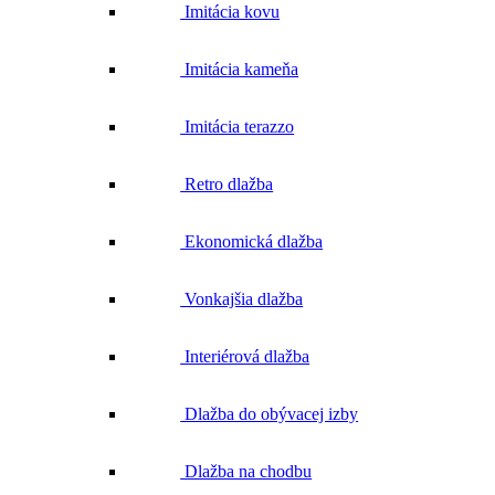
Imitácia kovu
Imitácia kameňa
Imitácia terazzo
Retro dlažba
Ekonomická dlažba
Vonkajšia dlažba
Interiérová dlažba
Dlažba do obývacej izby
Dlažba na chodbu