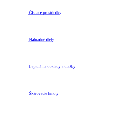
Čistiace prostriedky
Náhradné diely
Lepidlá na obklady a dlažby
Škárovacie hmoty