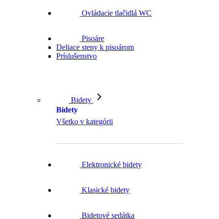
Pisoáre
Deliace steny k pisoárom
Príslušenstvo
Bidety
Bidety
Všetko v kategórii
Elektronické bidety
Klasické bidety
Bidetové sedátka