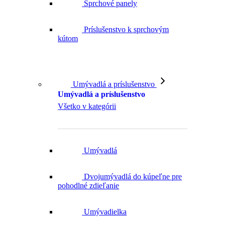
Sprchové panely
Príslušenstvo k sprchovým
kútom
Umývadlá a príslušenstvo
Umývadlá a príslušenstvo
Všetko v kategórii
Umývadlá
Dvojumývadlá do kúpeľne pre
pohodlné zdieľanie
Umývadielka