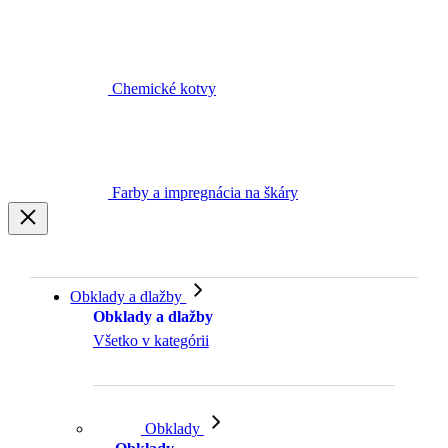
Chemické kotvy
Farby a impregnácia na škáry
Obklady a dlažby
Obklady a dlažby
Všetko v kategórii
Obklady