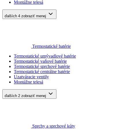
Montážne telesá
ďalších 4
zobraziť menej
Termostatické batérie
Termostatické umývadlové batérie
Termostatické vaňové batérie
Termostatické sprchové batérie
Termostatické centrálne batérie
Uzatváracie ventily
Montážne telesá
ďalších 2
zobraziť menej
Sprchy a sprchové kúty