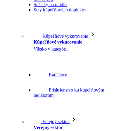
Kúpeľňové vykurovanie
Kúpeľňové vykurovanie
Všetko v kategórii
Radiátory
Príslušenstvo ku kúpeľňovým
radiátorom
Verejný sektor
Verejný sektor
Všetko v kategórii