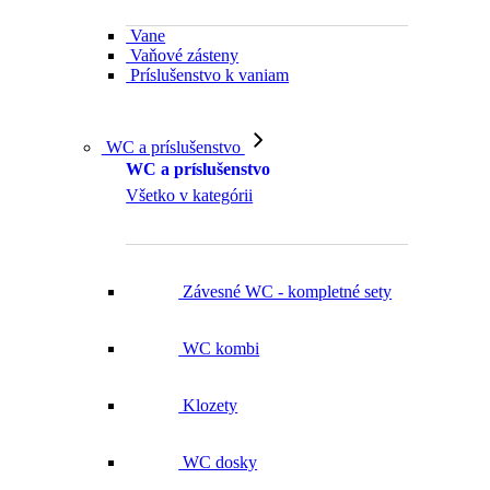
Vane
Vaňové zásteny
Príslušenstvo k vaniam
WC a príslušenstvo
WC a príslušenstvo
Všetko v kategórii
Závesné WC - kompletné sety
WC kombi
Klozety
WC dosky
Ovládacie tlačidlá WC