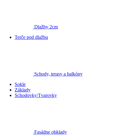
Dlažby 2cm
Terče pod dlažbu
Schody, terasy a balkóny
Sokle
Základy
Schodovky/Tvarovky
Fasádne obklady