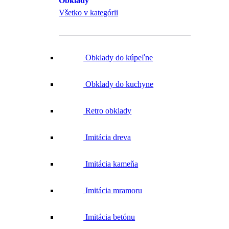
Obklady
Všetko v kategórii
Obklady do kúpeľne
Obklady do kuchyne
Retro obklady
Imitácia dreva
Imitácia kameňa
Imitácia mramoru
Imitácia betónu