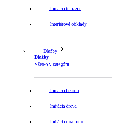
Imitácia terazzo
Interiérové obklady
Dlažby
Dlažby
Všetko v kategórii
Imitácia betónu
Imitácia dreva
Imitácia mramoru