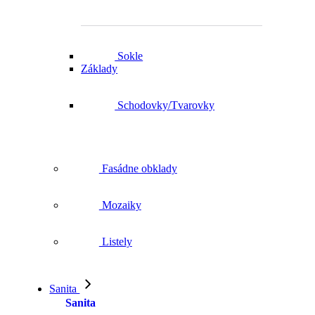
Sokle
Základy
Schodovky/Tvarovky
Fasádne obklady
Mozaiky
Listely
Sanita
Sanita