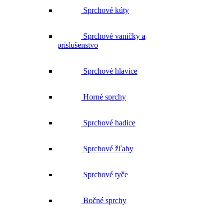
Sprchové kúty
Sprchové vaničky a
príslušenstvo
Sprchové hlavice
Horné sprchy
Sprchové hadice
Sprchové žľaby
Sprchové tyče
Bočné sprchy