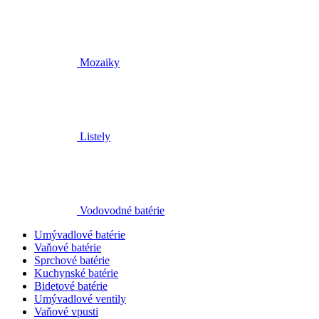
Mozaiky
Listely
Vodovodné batérie
Umývadlové batérie
Vaňové batérie
Sprchové batérie
Kuchynské batérie
Bidetové batérie
Umývadlové ventily
Vaňové vpusti