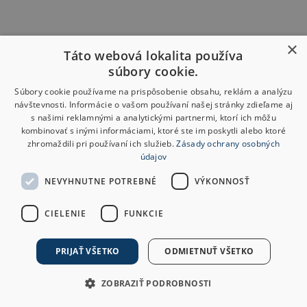
×
Táto webová lokalita používa
súbory cookie.
Súbory cookie používame na prispôsobenie obsahu, reklám a analýzu
návštevnosti. Informácie o vašom používaní našej stránky zdieľame aj
s našimi reklamnými a analytickými partnermi, ktorí ich môžu
kombinovať s inými informáciami, ktoré ste im poskytli alebo ktoré
zhromaždili pri používaní ich služieb.
Zásady ochrany osobných
údajov
NEVYHNUTNE POTREBNÉ
VÝKONNOSŤ
CIELENIE
FUNKCIE
PRIJAŤ VŠETKO
ODMIETNUŤ VŠETKO
ZOBRAZIŤ PODROBNOSTI