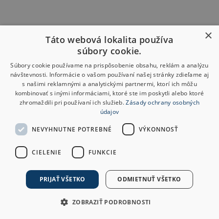
×
Táto webová lokalita používa
súbory cookie.
Súbory cookie používame na prispôsobenie obsahu, reklám a analýzu
návštevnosti. Informácie o vašom používaní našej stránky zdieľame aj
s našimi reklamnými a analytickými partnermi, ktorí ich môžu
kombinovať s inými informáciami, ktoré ste im poskytli alebo ktoré
zhromaždili pri používaní ich služieb.
Zásady ochrany osobných
údajov
NEVYHNUTNE POTREBNÉ
VÝKONNOSŤ
CIELENIE
FUNKCIE
PRIJAŤ VŠETKO
ODMIETNUŤ VŠETKO
ZOBRAZIŤ PODROBNOSTI