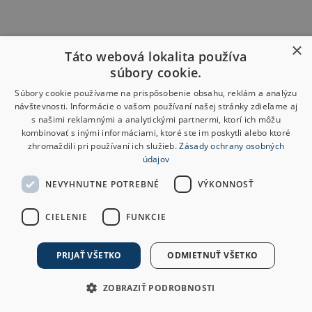
×
Táto webová lokalita používa
súbory cookie.
Súbory cookie používame na prispôsobenie obsahu, reklám a analýzu
návštevnosti. Informácie o vašom používaní našej stránky zdieľame aj
s našimi reklamnými a analytickými partnermi, ktorí ich môžu
kombinovať s inými informáciami, ktoré ste im poskytli alebo ktoré
zhromaždili pri používaní ich služieb.
Zásady ochrany osobných
údajov
NEVYHNUTNE POTREBNÉ
VÝKONNOSŤ
CIELENIE
FUNKCIE
PRIJAŤ VŠETKO
ODMIETNUŤ VŠETKO
ZOBRAZIŤ PODROBNOSTI