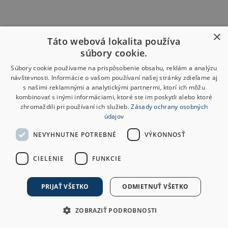
×
Táto webová lokalita používa
súbory cookie.
Súbory cookie používame na prispôsobenie obsahu, reklám a analýzu
návštevnosti. Informácie o vašom používaní našej stránky zdieľame aj
s našimi reklamnými a analytickými partnermi, ktorí ich môžu
kombinovať s inými informáciami, ktoré ste im poskytli alebo ktoré
zhromaždili pri používaní ich služieb.
Zásady ochrany osobných
údajov
NEVYHNUTNE POTREBNÉ
VÝKONNOSŤ
CIELENIE
FUNKCIE
PRIJAŤ VŠETKO
ODMIETNUŤ VŠETKO
ZOBRAZIŤ PODROBNOSTI