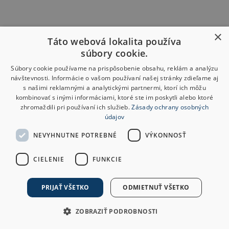
×
Táto webová lokalita používa
súbory cookie.
Súbory cookie používame na prispôsobenie obsahu, reklám a analýzu
návštevnosti. Informácie o vašom používaní našej stránky zdieľame aj
s našimi reklamnými a analytickými partnermi, ktorí ich môžu
kombinovať s inými informáciami, ktoré ste im poskytli alebo ktoré
zhromaždili pri používaní ich služieb.
Zásady ochrany osobných
údajov
NEVYHNUTNE POTREBNÉ
VÝKONNOSŤ
CIELENIE
FUNKCIE
PRIJAŤ VŠETKO
ODMIETNUŤ VŠETKO
ZOBRAZIŤ PODROBNOSTI