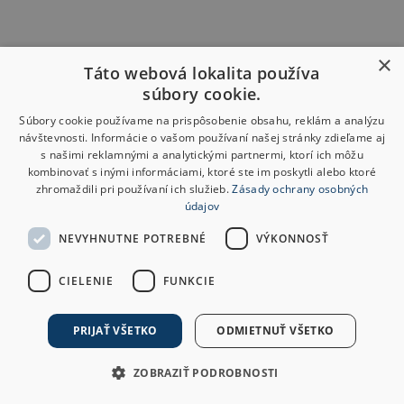
×
Táto webová lokalita používa
súbory cookie.
Súbory cookie používame na prispôsobenie obsahu, reklám a analýzu
návštevnosti. Informácie o vašom používaní našej stránky zdieľame aj
s našimi reklamnými a analytickými partnermi, ktorí ich môžu
kombinovať s inými informáciami, ktoré ste im poskytli alebo ktoré
zhromaždili pri používaní ich služieb.
Zásady ochrany osobných
údajov
NEVYHNUTNE POTREBNÉ
VÝKONNOSŤ
CIELENIE
FUNKCIE
PRIJAŤ VŠETKO
ODMIETNUŤ VŠETKO
ZOBRAZIŤ PODROBNOSTI