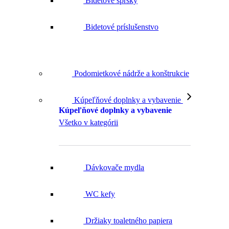
Bidetové príslušenstvo
Podomietkové nádrže a konštrukcie
Kúpeľňové doplnky a vybavenie
Kúpeľňové doplnky a vybavenie
Všetko v kategórii
Dávkovače mydla
WC kefy
Držiaky toaletného papiera