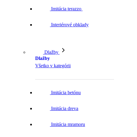
Imitácia terazzo
Interiérové obklady
Dlažby
Dlažby
Všetko v kategórii
Imitácia betónu
Imitácia dreva
Imitácia mramoru