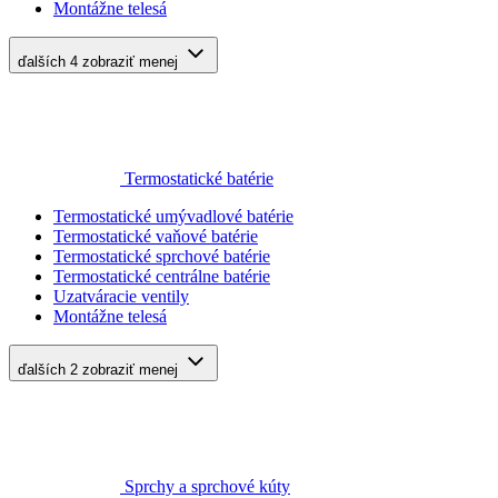
Montážne telesá
ďalších 4
zobraziť menej
Termostatické batérie
Termostatické umývadlové batérie
Termostatické vaňové batérie
Termostatické sprchové batérie
Termostatické centrálne batérie
Uzatváracie ventily
Montážne telesá
ďalších 2
zobraziť menej
Sprchy a sprchové kúty