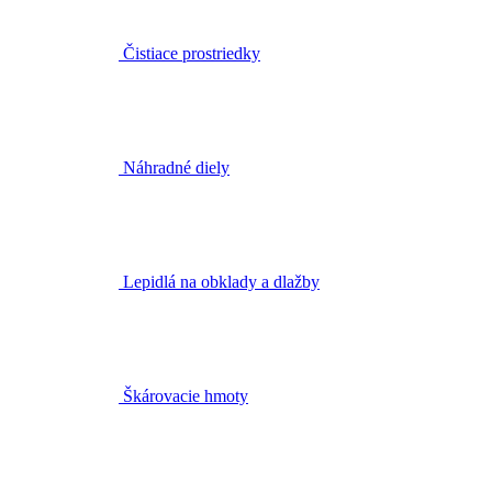
Čistiace prostriedky
Náhradné diely
Lepidlá na obklady a dlažby
Škárovacie hmoty