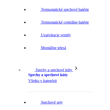
Termostatické sprchové batérie
Termostatické centrálne batérie
Uzatváracie ventily
Montážne telesá
Sprchy a sprchové kúty
Sprchy a sprchové kúty
Všetko v kategórii
Sprchové sety