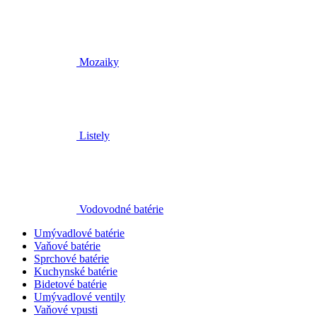
Mozaiky
Listely
Vodovodné batérie
Umývadlové batérie
Vaňové batérie
Sprchové batérie
Kuchynské batérie
Bidetové batérie
Umývadlové ventily
Vaňové vpusti