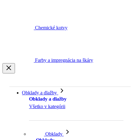
Chemické kotvy
Farby a impregnácia na škáry
Obklady a dlažby
Obklady a dlažby
Všetko v kategórii
Obklady