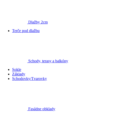
Dlažby 2cm
Terče pod dlažbu
Schody, terasy a balkóny
Sokle
Základy
Schodovky/Tvarovky
Fasádne obklady