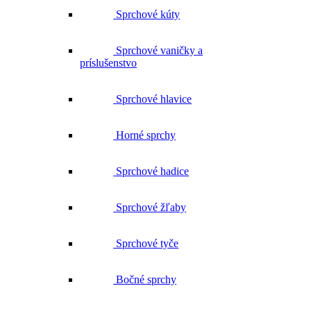
Sprchové kúty
Sprchové vaničky a
príslušenstvo
Sprchové hlavice
Horné sprchy
Sprchové hadice
Sprchové žľaby
Sprchové tyče
Bočné sprchy