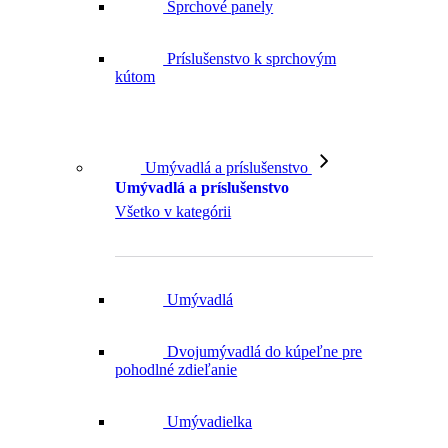
Sprchové panely
Príslušenstvo k sprchovým
kútom
Umývadlá a príslušenstvo
Umývadlá a príslušenstvo
Všetko v kategórii
Umývadlá
Dvojumývadlá do kúpeľne pre
pohodlné zdieľanie
Umývadielka