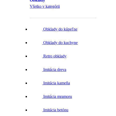
Obklady
Všetko v kategórii
Obklady do kúpeľne
Obklady do kuchyne
Retro obklady
Imitácia dreva
Imitácia kameňa
Imitácia mramoru
Imitácia betónu