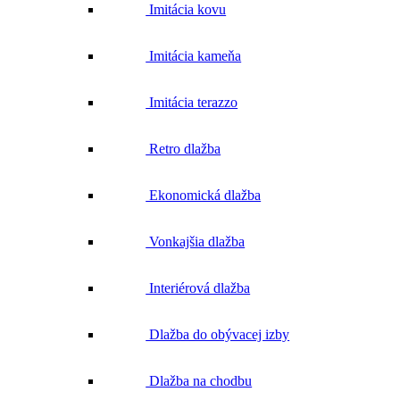
Imitácia kovu
Imitácia kameňa
Imitácia terazzo
Retro dlažba
Ekonomická dlažba
Vonkajšia dlažba
Interiérová dlažba
Dlažba do obývacej izby
Dlažba na chodbu