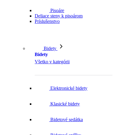
Pisoáre
Deliace steny k pisoárom
Príslušenstvo
Bidety
Bidety
Všetko v kategórii
Elektronické bidety
Klasické bidety
Bidetové sedátka
Bidetové spŕšky