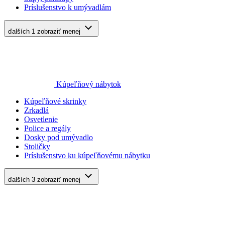
Príslušenstvo k umývadlám
ďalších 1
zobraziť menej
Kúpeľňový nábytok
Kúpeľňové skrinky
Zrkadlá
Osvetlenie
Police a regály
Dosky pod umývadlo
Stoličky
Príslušenstvo ku kúpeľňovému nábytku
ďalších 3
zobraziť menej