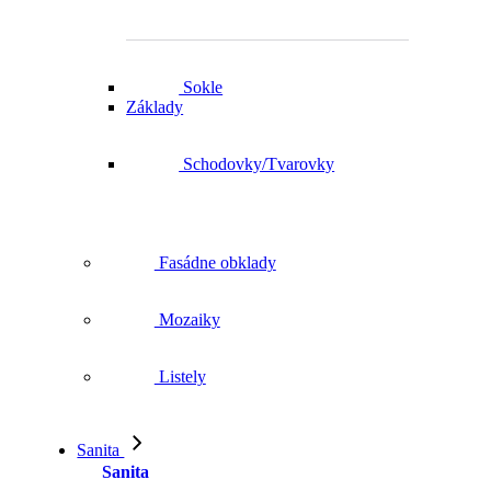
Sokle
Základy
Schodovky/Tvarovky
Fasádne obklady
Mozaiky
Listely
Sanita
Sanita