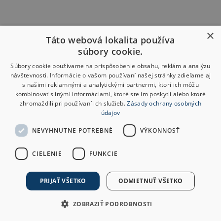
×
Táto webová lokalita používa
súbory cookie.
Súbory cookie používame na prispôsobenie obsahu, reklám a analýzu
návštevnosti. Informácie o vašom používaní našej stránky zdieľame aj
s našimi reklamnými a analytickými partnermi, ktorí ich môžu
kombinovať s inými informáciami, ktoré ste im poskytli alebo ktoré
zhromaždili pri používaní ich služieb.
Zásady ochrany osobných
údajov
NEVYHNUTNE POTREBNÉ
VÝKONNOSŤ
CIELENIE
FUNKCIE
PRIJAŤ VŠETKO
ODMIETNUŤ VŠETKO
ZOBRAZIŤ PODROBNOSTI