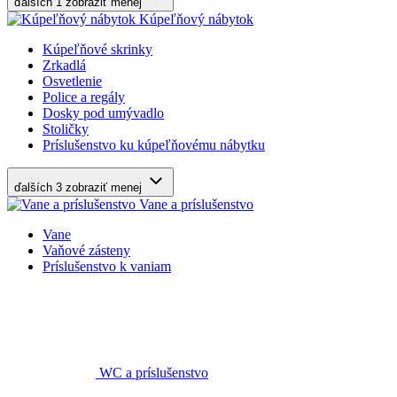
ďalších 1
zobraziť menej
Kúpeľňový nábytok
Kúpeľňové skrinky
Zrkadlá
Osvetlenie
Police a regály
Dosky pod umývadlo
Stoličky
Príslušenstvo ku kúpeľňovému nábytku
ďalších 3
zobraziť menej
Vane a príslušenstvo
Vane
Vaňové zásteny
Príslušenstvo k vaniam
WC a príslušenstvo