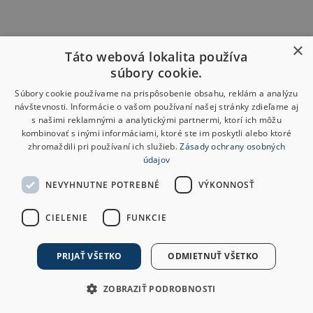
×
Táto webová lokalita používa
súbory cookie.
Súbory cookie používame na prispôsobenie obsahu, reklám a analýzu
návštevnosti. Informácie o vašom používaní našej stránky zdieľame aj
s našimi reklamnými a analytickými partnermi, ktorí ich môžu
kombinovať s inými informáciami, ktoré ste im poskytli alebo ktoré
zhromaždili pri používaní ich služieb.
Zásady ochrany osobných
údajov
NEVYHNUTNE POTREBNÉ
VÝKONNOSŤ
CIELENIE
FUNKCIE
PRIJAŤ VŠETKO
ODMIETNUŤ VŠETKO
ZOBRAZIŤ PODROBNOSTI