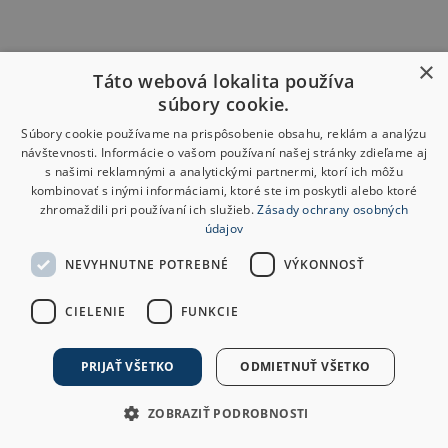
×
Táto webová lokalita používa
súbory cookie.
Súbory cookie používame na prispôsobenie obsahu, reklám a analýzu
návštevnosti. Informácie o vašom používaní našej stránky zdieľame aj
s našimi reklamnými a analytickými partnermi, ktorí ich môžu
kombinovať s inými informáciami, ktoré ste im poskytli alebo ktoré
zhromaždili pri používaní ich služieb.
Zásady ochrany osobných
údajov
NEVYHNUTNE POTREBNÉ
VÝKONNOSŤ
CIELENIE
FUNKCIE
PRIJAŤ VŠETKO
ODMIETNUŤ VŠETKO
ZOBRAZIŤ PODROBNOSTI