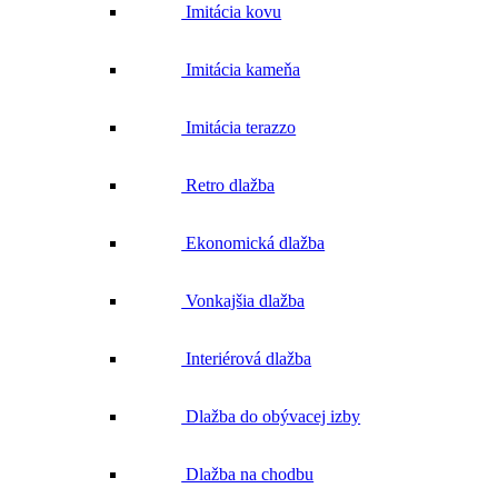
Imitácia kovu
Imitácia kameňa
Imitácia terazzo
Retro dlažba
Ekonomická dlažba
Vonkajšia dlažba
Interiérová dlažba
Dlažba do obývacej izby
Dlažba na chodbu