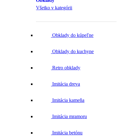
Obklady
Všetko v kategórii
Obklady do kúpeľne
Obklady do kuchyne
Retro obklady
Imitácia dreva
Imitácia kameňa
Imitácia mramoru
Imitácia betónu