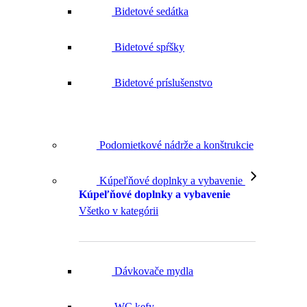
Bidetové spŕšky
Bidetové príslušenstvo
Podomietkové nádrže a konštrukcie
Kúpeľňové doplnky a vybavenie
Kúpeľňové doplnky a vybavenie
Všetko v kategórii
Dávkovače mydla
WC kefy