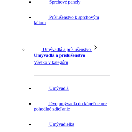
Sprchové panely
Príslušenstvo k sprchovým
kútom
Umývadlá a príslušenstvo
Umývadlá a príslušenstvo
Všetko v kategórii
Umývadlá
Dvojumývadlá do kúpeľne pre
pohodlné zdieľanie
Umývadielka