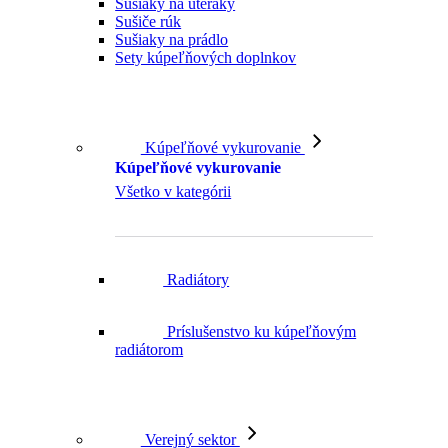
Sušiaky na prádlo
Sety kúpeľňových doplnkov
Kúpeľňové vykurovanie
Kúpeľňové vykurovanie
Všetko v kategórii
Radiátory
Príslušenstvo ku kúpeľňovým
radiátorom
Verejný sektor
Verejný sektor