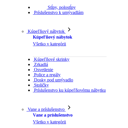
Stĺpy, polostĺpy
Príslušenstvo k umývadlám
Kúpeľňový nábytok
Kúpeľňový nábytok
Všetko v kategórii
Kúpeľňové skrinky
Zrkadlá
Osvetlenie
Police a regály
Dosky pod umývadlo
Stoličky
Príslušenstvo ku kúpeľňovému nábytku
Vane a príslušenstvo
Vane a príslušenstvo
Všetko v kategórii