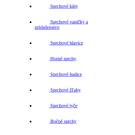
Sprchové kúty
Sprchové vaničky a
príslušenstvo
Sprchové hlavice
Horné sprchy
Sprchové hadice
Sprchové žľaby
Sprchové tyče
Bočné sprchy