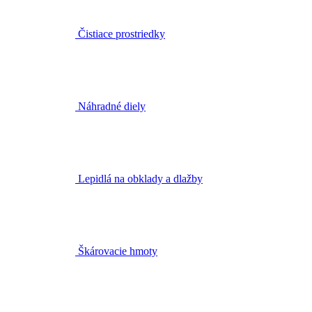
Čistiace prostriedky
Náhradné diely
Lepidlá na obklady a dlažby
Škárovacie hmoty