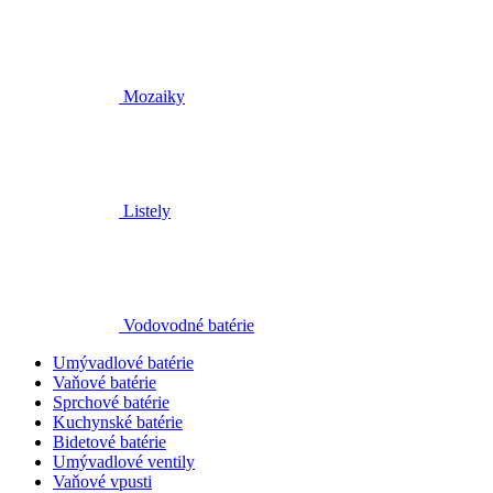
Mozaiky
Listely
Vodovodné batérie
Umývadlové batérie
Vaňové batérie
Sprchové batérie
Kuchynské batérie
Bidetové batérie
Umývadlové ventily
Vaňové vpusti