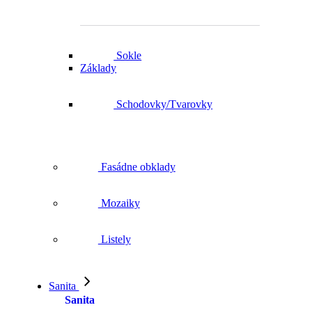
Sokle
Základy
Schodovky/Tvarovky
Fasádne obklady
Mozaiky
Listely
Sanita
Sanita