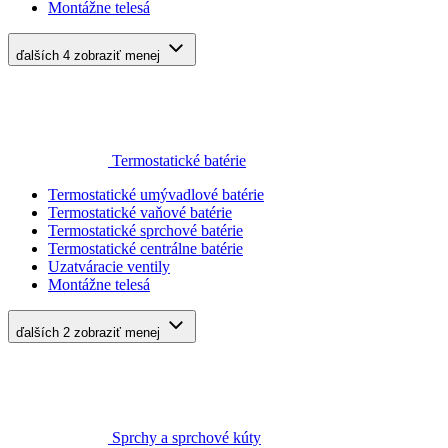
Montážne telesá
ďalších 4
zobraziť menej
Termostatické batérie
Termostatické umývadlové batérie
Termostatické vaňové batérie
Termostatické sprchové batérie
Termostatické centrálne batérie
Uzatváracie ventily
Montážne telesá
ďalších 2
zobraziť menej
Sprchy a sprchové kúty