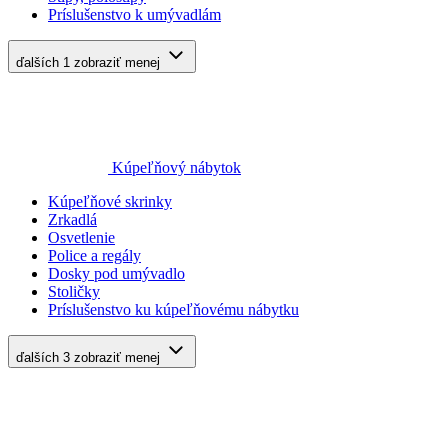
Príslušenstvo k umývadlám
ďalších 1
zobraziť menej
Kúpeľňový nábytok
Kúpeľňové skrinky
Zrkadlá
Osvetlenie
Police a regály
Dosky pod umývadlo
Stoličky
Príslušenstvo ku kúpeľňovému nábytku
ďalších 3
zobraziť menej