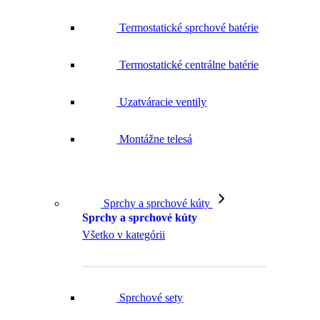
Termostatické sprchové batérie
Termostatické centrálne batérie
Uzatváracie ventily
Montážne telesá
Sprchy a sprchové kúty
Sprchy a sprchové kúty
Všetko v kategórii
Sprchové sety