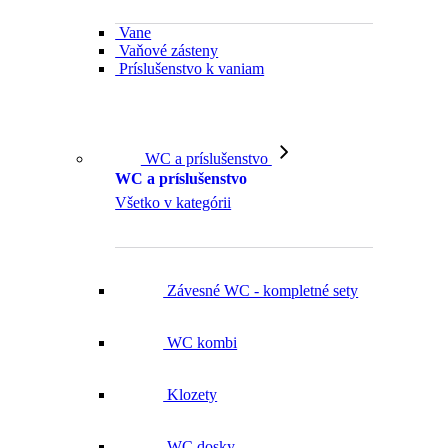
Vane
Vaňové zásteny
Príslušenstvo k vaniam
WC a príslušenstvo
WC a príslušenstvo
Všetko v kategórii
Závesné WC - kompletné sety
WC kombi
Klozety
WC dosky