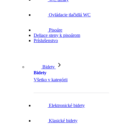
Ovládacie tlačidlá WC
Pisoáre
Deliace steny k pisoárom
Príslušenstvo
Bidety
Bidety
Všetko v kategórii
Elektronické bidety
Klasické bidety
Bidetové sedátka