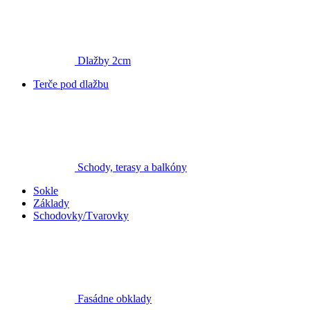
Dlažby 2cm
Terče pod dlažbu
Schody, terasy a balkóny
Sokle
Základy
Schodovky/Tvarovky
Fasádne obklady