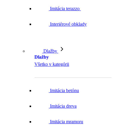
Imitácia terazzo
Interiérové obklady
Dlažby
Dlažby
Všetko v kategórii
Imitácia betónu
Imitácia dreva
Imitácia mramoru