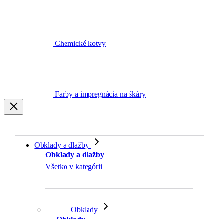
Chemické kotvy
Farby a impregnácia na škáry
Obklady a dlažby
Obklady a dlažby
Všetko v kategórii
Obklady