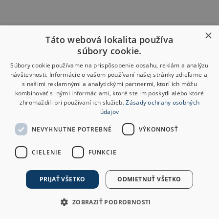
×
Táto webová lokalita používa
súbory cookie.
Súbory cookie používame na prispôsobenie obsahu, reklám a analýzu
návštevnosti. Informácie o vašom používaní našej stránky zdieľame aj
s našimi reklamnými a analytickými partnermi, ktorí ich môžu
kombinovať s inými informáciami, ktoré ste im poskytli alebo ktoré
zhromaždili pri používaní ich služieb.
Zásady ochrany osobných
údajov
NEVYHNUTNE POTREBNÉ
VÝKONNOSŤ
CIELENIE
FUNKCIE
PRIJAŤ VŠETKO
ODMIETNUŤ VŠETKO
ZOBRAZIŤ PODROBNOSTI