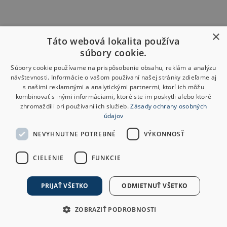
×
Táto webová lokalita používa
súbory cookie.
Súbory cookie používame na prispôsobenie obsahu, reklám a analýzu
návštevnosti. Informácie o vašom používaní našej stránky zdieľame aj
s našimi reklamnými a analytickými partnermi, ktorí ich môžu
kombinovať s inými informáciami, ktoré ste im poskytli alebo ktoré
zhromaždili pri používaní ich služieb.
Zásady ochrany osobných
údajov
NEVYHNUTNE POTREBNÉ
VÝKONNOSŤ
CIELENIE
FUNKCIE
PRIJAŤ VŠETKO
ODMIETNUŤ VŠETKO
ZOBRAZIŤ PODROBNOSTI