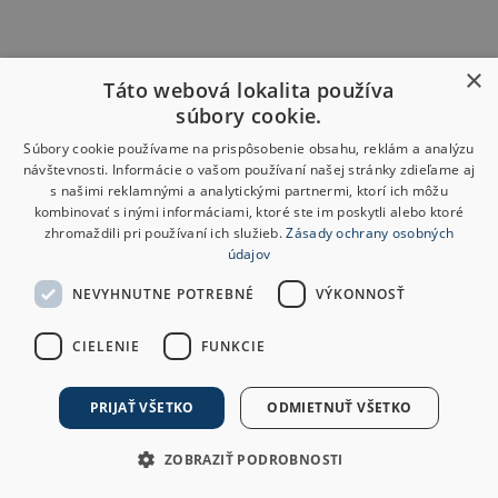
×
Táto webová lokalita používa
súbory cookie.
Súbory cookie používame na prispôsobenie obsahu, reklám a analýzu
návštevnosti. Informácie o vašom používaní našej stránky zdieľame aj
s našimi reklamnými a analytickými partnermi, ktorí ich môžu
kombinovať s inými informáciami, ktoré ste im poskytli alebo ktoré
zhromaždili pri používaní ich služieb.
Zásady ochrany osobných
údajov
NEVYHNUTNE POTREBNÉ
VÝKONNOSŤ
CIELENIE
FUNKCIE
PRIJAŤ VŠETKO
ODMIETNUŤ VŠETKO
ZOBRAZIŤ PODROBNOSTI