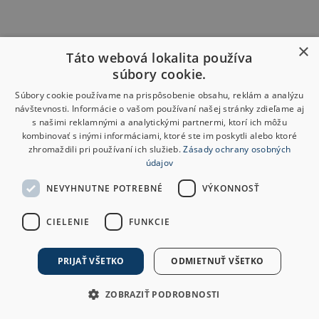
×
Táto webová lokalita používa
súbory cookie.
Súbory cookie používame na prispôsobenie obsahu, reklám a analýzu
návštevnosti. Informácie o vašom používaní našej stránky zdieľame aj
s našimi reklamnými a analytickými partnermi, ktorí ich môžu
kombinovať s inými informáciami, ktoré ste im poskytli alebo ktoré
zhromaždili pri používaní ich služieb.
Zásady ochrany osobných
údajov
NEVYHNUTNE POTREBNÉ
VÝKONNOSŤ
CIELENIE
FUNKCIE
PRIJAŤ VŠETKO
ODMIETNUŤ VŠETKO
ZOBRAZIŤ PODROBNOSTI