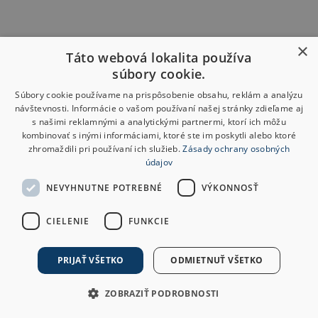
×
Táto webová lokalita používa
súbory cookie.
Súbory cookie používame na prispôsobenie obsahu, reklám a analýzu
návštevnosti. Informácie o vašom používaní našej stránky zdieľame aj
s našimi reklamnými a analytickými partnermi, ktorí ich môžu
kombinovať s inými informáciami, ktoré ste im poskytli alebo ktoré
zhromaždili pri používaní ich služieb.
Zásady ochrany osobných
údajov
NEVYHNUTNE POTREBNÉ
VÝKONNOSŤ
CIELENIE
FUNKCIE
PRIJAŤ VŠETKO
ODMIETNUŤ VŠETKO
ZOBRAZIŤ PODROBNOSTI