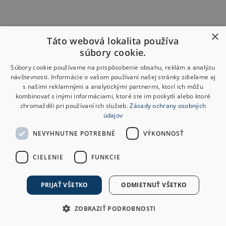
×
Táto webová lokalita používa
súbory cookie.
Súbory cookie používame na prispôsobenie obsahu, reklám a analýzu
návštevnosti. Informácie o vašom používaní našej stránky zdieľame aj
s našimi reklamnými a analytickými partnermi, ktorí ich môžu
kombinovať s inými informáciami, ktoré ste im poskytli alebo ktoré
zhromaždili pri používaní ich služieb.
Zásady ochrany osobných
údajov
NEVYHNUTNE POTREBNÉ
VÝKONNOSŤ
CIELENIE
FUNKCIE
PRIJAŤ VŠETKO
ODMIETNUŤ VŠETKO
ZOBRAZIŤ PODROBNOSTI