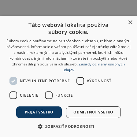
×
Táto webová lokalita používa
súbory cookie.
Súbory cookie používame na prispôsobenie obsahu, reklám a analýzu
návštevnosti. Informácie o vašom používaní našej stránky zdieľame aj
s našimi reklamnými a analytickými partnermi, ktorí ich môžu
kombinovať s inými informáciami, ktoré ste im poskytli alebo ktoré
zhromaždili pri používaní ich služieb.
Zásady ochrany osobných
údajov
NEVYHNUTNE POTREBNÉ
VÝKONNOSŤ
CIELENIE
FUNKCIE
PRIJAŤ VŠETKO
ODMIETNUŤ VŠETKO
ZOBRAZIŤ PODROBNOSTI