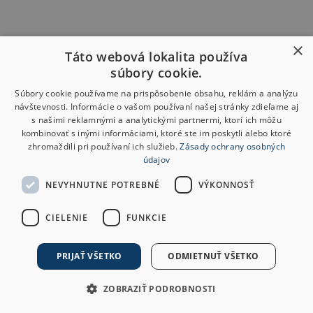
×
Táto webová lokalita používa
súbory cookie.
Súbory cookie používame na prispôsobenie obsahu, reklám a analýzu
návštevnosti. Informácie o vašom používaní našej stránky zdieľame aj
s našimi reklamnými a analytickými partnermi, ktorí ich môžu
kombinovať s inými informáciami, ktoré ste im poskytli alebo ktoré
zhromaždili pri používaní ich služieb.
Zásady ochrany osobných
údajov
NEVYHNUTNE POTREBNÉ
VÝKONNOSŤ
CIELENIE
FUNKCIE
PRIJAŤ VŠETKO
ODMIETNUŤ VŠETKO
ZOBRAZIŤ PODROBNOSTI