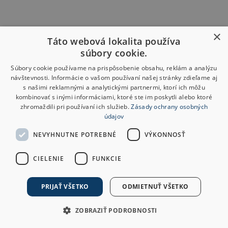
×
Táto webová lokalita používa
súbory cookie.
Súbory cookie používame na prispôsobenie obsahu, reklám a analýzu
návštevnosti. Informácie o vašom používaní našej stránky zdieľame aj
s našimi reklamnými a analytickými partnermi, ktorí ich môžu
kombinovať s inými informáciami, ktoré ste im poskytli alebo ktoré
zhromaždili pri používaní ich služieb.
Zásady ochrany osobných
údajov
NEVYHNUTNE POTREBNÉ
VÝKONNOSŤ
CIELENIE
FUNKCIE
PRIJAŤ VŠETKO
ODMIETNUŤ VŠETKO
ZOBRAZIŤ PODROBNOSTI