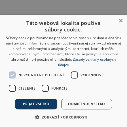
×
Táto webová lokalita používa
súbory cookie.
Súbory cookie používame na prispôsobenie obsahu, reklám a analýzu
návštevnosti. Informácie o vašom používaní našej stránky zdieľame aj
s našimi reklamnými a analytickými partnermi, ktorí ich môžu
kombinovať s inými informáciami, ktoré ste im poskytli alebo ktoré
zhromaždili pri používaní ich služieb.
Zásady ochrany osobných
údajov
NEVYHNUTNE POTREBNÉ
VÝKONNOSŤ
CIELENIE
FUNKCIE
PRIJAŤ VŠETKO
ODMIETNUŤ VŠETKO
ZOBRAZIŤ PODROBNOSTI