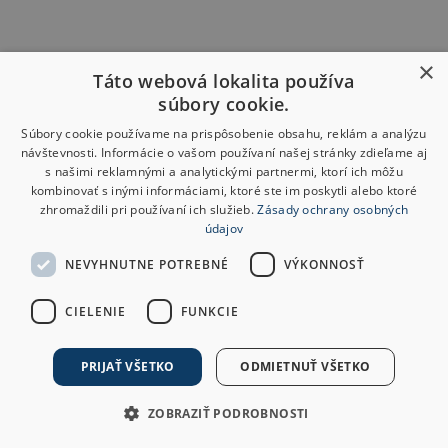
×
Táto webová lokalita používa
súbory cookie.
Súbory cookie používame na prispôsobenie obsahu, reklám a analýzu
návštevnosti. Informácie o vašom používaní našej stránky zdieľame aj
s našimi reklamnými a analytickými partnermi, ktorí ich môžu
kombinovať s inými informáciami, ktoré ste im poskytli alebo ktoré
zhromaždili pri používaní ich služieb.
Zásady ochrany osobných
údajov
NEVYHNUTNE POTREBNÉ
VÝKONNOSŤ
CIELENIE
FUNKCIE
PRIJAŤ VŠETKO
ODMIETNUŤ VŠETKO
ZOBRAZIŤ PODROBNOSTI