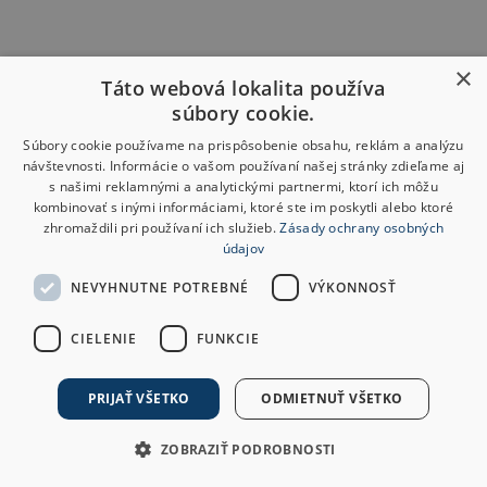
×
Táto webová lokalita používa
súbory cookie.
Súbory cookie používame na prispôsobenie obsahu, reklám a analýzu
návštevnosti. Informácie o vašom používaní našej stránky zdieľame aj
s našimi reklamnými a analytickými partnermi, ktorí ich môžu
kombinovať s inými informáciami, ktoré ste im poskytli alebo ktoré
zhromaždili pri používaní ich služieb.
Zásady ochrany osobných
údajov
NEVYHNUTNE POTREBNÉ
VÝKONNOSŤ
CIELENIE
FUNKCIE
PRIJAŤ VŠETKO
ODMIETNUŤ VŠETKO
ZOBRAZIŤ PODROBNOSTI