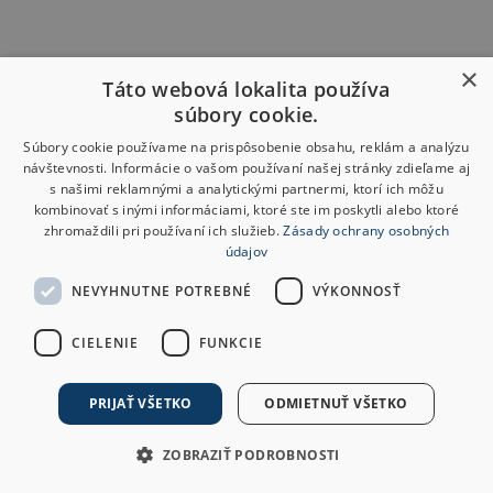
×
Táto webová lokalita používa
súbory cookie.
Súbory cookie používame na prispôsobenie obsahu, reklám a analýzu
návštevnosti. Informácie o vašom používaní našej stránky zdieľame aj
s našimi reklamnými a analytickými partnermi, ktorí ich môžu
kombinovať s inými informáciami, ktoré ste im poskytli alebo ktoré
zhromaždili pri používaní ich služieb.
Zásady ochrany osobných
údajov
NEVYHNUTNE POTREBNÉ
VÝKONNOSŤ
CIELENIE
FUNKCIE
PRIJAŤ VŠETKO
ODMIETNUŤ VŠETKO
ZOBRAZIŤ PODROBNOSTI