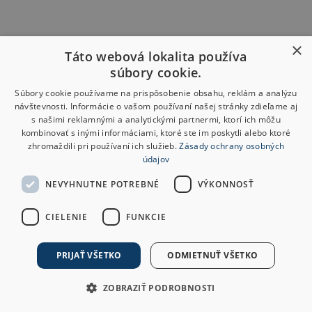
×
Táto webová lokalita používa
súbory cookie.
Súbory cookie používame na prispôsobenie obsahu, reklám a analýzu
návštevnosti. Informácie o vašom používaní našej stránky zdieľame aj
s našimi reklamnými a analytickými partnermi, ktorí ich môžu
kombinovať s inými informáciami, ktoré ste im poskytli alebo ktoré
zhromaždili pri používaní ich služieb.
Zásady ochrany osobných
údajov
NEVYHNUTNE POTREBNÉ
VÝKONNOSŤ
CIELENIE
FUNKCIE
PRIJAŤ VŠETKO
ODMIETNUŤ VŠETKO
ZOBRAZIŤ PODROBNOSTI