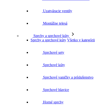
Uzatváracie ventily
Montážne telesá
Sprchy a sprchové kúty
Sprchy a sprchové kúty
Všetko v kategórii
Sprchové sety
Sprchové kúty
Sprchové vaničky a príslušenstvo
Sprchové hlavice
Horné sprchy
Sprchové hadice