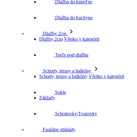
Dlažba do kuchyne
Dlažby 2cm
Dlažby 2cm
Všetko v kategórii
Terče pod dlažbu
Schody, terasy a balkóny
Schody, terasy a balkóny
Všetko v kategórii
Sokle
Základy
Schodovky/Tvarovky
Fasádne obklady
Mozaiky