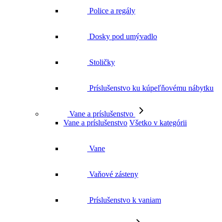
Dosky pod umývadlo
Stoličky
Príslušenstvo ku kúpeľňovému nábytku
Vane a príslušenstvo
Vane a príslušenstvo
Všetko v kategórii
Vane
Vaňové zásteny
Príslušenstvo k vaniam
WC a príslušenstvo
WC a príslušenstvo
Všetko v kategórii