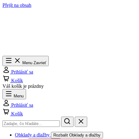
Přejít na obsah
Menu
Zavrieť
Prihlásiť sa
Košík
Váš košík je prázdny
Menu
Prihlásiť sa
Košík
Obklady a dlažby
Rozbalit Obklady a dlažby