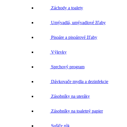
Umývadlá, umývadlové žľaby
Pisoáre a pisoárové žľaby
Výlevky
Sprchový program
Dávkovače mydla a dezinfekcie
Zásobníky na uteráky
Zásobníky na toaletný papier
Sušiče rúk