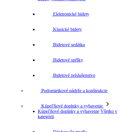
Elektronické bidety
Klasické bidety
Bidetové sedátka
Bidetové spŕšky
Bidetové príslušenstvo
Podomietkové nádrže a konštrukcie
Kúpeľňové doplnky a vybavenie
Kúpeľňové doplnky a vybavenie
Všetko v
kategórii
Dávkovače mydla