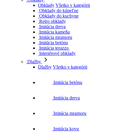
Obklady
Všetko v kategórii
Obklady do kúpeľne
Obklady do kuchyne
Retro obklady
Imitácia dreva
Imitácia kameňa
Imitácia mramoru
Imitácia betónu
Imitácia terazzo
Interiérové obklady
Dlažby
Dlažby
Všetko v kategórii
Imitácia betónu
Imitácia dreva
Imitácia mramoru
Imitácia kovu