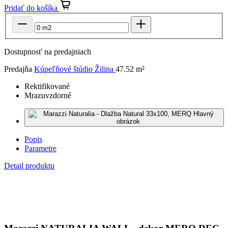
Dostupnosť na predajniach
Predajňa
Kúpeľňové štúdio Žilina
47.52 m²
Rektifikované
Mrazuvzdorné
Popis
Parametre
Detail produktu
Marazzi NATURALIA WALL - dekor MERQ DEC.
ROVERE STR.CANNETO 3D 33x100