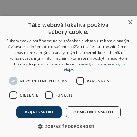
×
Táto webová lokalita používa
súbory cookie.
Súbory cookie používame na prispôsobenie obsahu, reklám a analýzu
návštevnosti. Informácie o vašom používaní našej stránky zdieľame aj
s našimi reklamnými a analytickými partnermi, ktorí ich môžu
kombinovať s inými informáciami, ktoré ste im poskytli alebo ktoré
zhromaždili pri používaní ich služieb.
Zásady ochrany osobných
údajov
NEVYHNUTNE POTREBNÉ
VÝKONNOSŤ
CIELENIE
FUNKCIE
PRIJAŤ VŠETKO
ODMIETNUŤ VŠETKO
ZOBRAZIŤ PODROBNOSTI