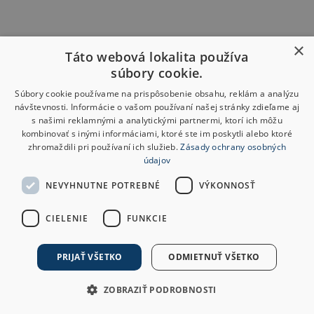
×
Táto webová lokalita používa
súbory cookie.
Súbory cookie používame na prispôsobenie obsahu, reklám a analýzu
návštevnosti. Informácie o vašom používaní našej stránky zdieľame aj
s našimi reklamnými a analytickými partnermi, ktorí ich môžu
kombinovať s inými informáciami, ktoré ste im poskytli alebo ktoré
zhromaždili pri používaní ich služieb.
Zásady ochrany osobných
údajov
NEVYHNUTNE POTREBNÉ
VÝKONNOSŤ
CIELENIE
FUNKCIE
PRIJAŤ VŠETKO
ODMIETNUŤ VŠETKO
ZOBRAZIŤ PODROBNOSTI