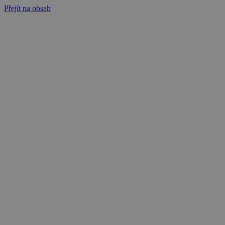
Přejít na obsah