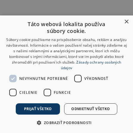
×
Táto webová lokalita používa
súbory cookie.
Súbory cookie používame na prispôsobenie obsahu, reklám a analýzu
návštevnosti. Informácie o vašom používaní našej stránky zdieľame aj
s našimi reklamnými a analytickými partnermi, ktorí ich môžu
kombinovať s inými informáciami, ktoré ste im poskytli alebo ktoré
zhromaždili pri používaní ich služieb.
Zásady ochrany osobných
údajov
NEVYHNUTNE POTREBNÉ
VÝKONNOSŤ
CIELENIE
FUNKCIE
PRIJAŤ VŠETKO
ODMIETNUŤ VŠETKO
ZOBRAZIŤ PODROBNOSTI