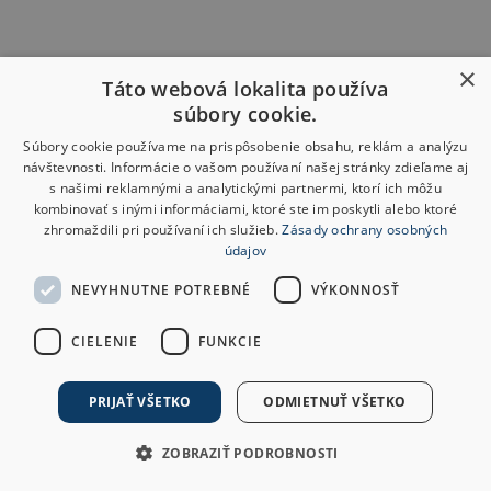
×
Táto webová lokalita používa
súbory cookie.
Súbory cookie používame na prispôsobenie obsahu, reklám a analýzu
návštevnosti. Informácie o vašom používaní našej stránky zdieľame aj
s našimi reklamnými a analytickými partnermi, ktorí ich môžu
kombinovať s inými informáciami, ktoré ste im poskytli alebo ktoré
zhromaždili pri používaní ich služieb.
Zásady ochrany osobných
údajov
NEVYHNUTNE POTREBNÉ
VÝKONNOSŤ
CIELENIE
FUNKCIE
PRIJAŤ VŠETKO
ODMIETNUŤ VŠETKO
ZOBRAZIŤ PODROBNOSTI