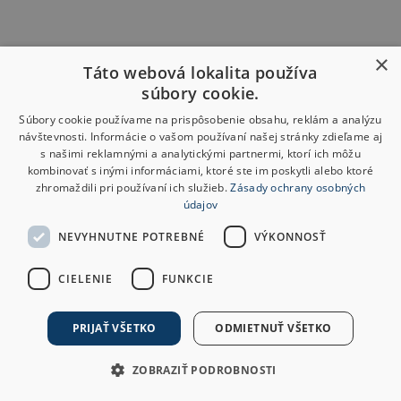
×
Táto webová lokalita používa
súbory cookie.
Súbory cookie používame na prispôsobenie obsahu, reklám a analýzu
návštevnosti. Informácie o vašom používaní našej stránky zdieľame aj
s našimi reklamnými a analytickými partnermi, ktorí ich môžu
kombinovať s inými informáciami, ktoré ste im poskytli alebo ktoré
zhromaždili pri používaní ich služieb.
Zásady ochrany osobných
údajov
NEVYHNUTNE POTREBNÉ
VÝKONNOSŤ
CIELENIE
FUNKCIE
PRIJAŤ VŠETKO
ODMIETNUŤ VŠETKO
ZOBRAZIŤ PODROBNOSTI